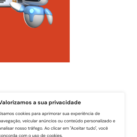
noma em
Valorizamos a sua privacidade
ecisões
desafios
Usamos cookies para aprimorar sua experiência de
navegação, veicular anúncios ou conteúdo personalizado e
e
analisar nosso tráfego. Ao clicar em "Aceitar tudo", você
desde a
concorda com o uso de cookies.