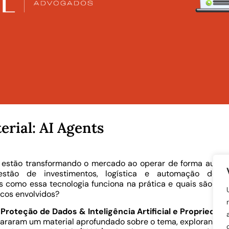
rial: AI Agents
 estão transformando o mercado ao operar de forma autô
stão de investimentos, logística e automação de d
s como essa tecnologia funciona na prática e quais são os 
icos envolvidos?
e
Proteção de Dados & Inteligência Artificial e Propriedad
araram um material aprofundado sobre o tema, explorando 