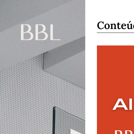
Conteú